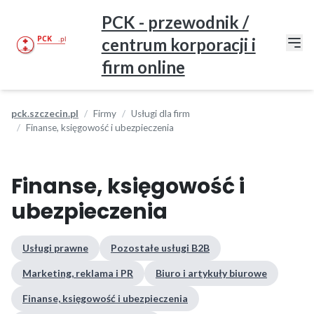
PCK - przewodnik /
centrum korporacji i
firm online
pck.szczecin.pl
Firmy
Usługi dla firm
Finanse, księgowość i ubezpieczenia
Finanse, księgowość i
ubezpieczenia
Usługi prawne
Pozostałe usługi B2B
Marketing, reklama i PR
Biuro i artykuły biurowe
Finanse, księgowość i ubezpieczenia