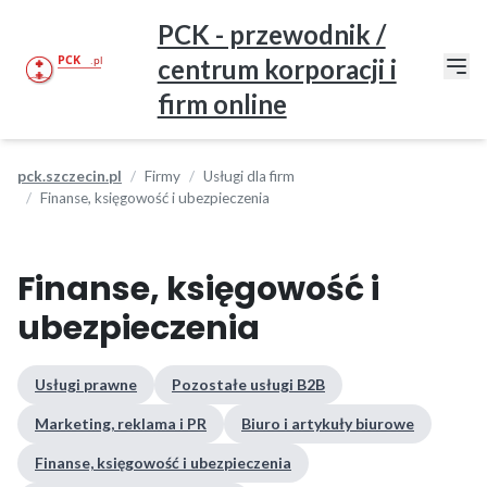
PCK - przewodnik /
centrum korporacji i
firm online
pck.szczecin.pl
Firmy
Usługi dla firm
Finanse, księgowość i ubezpieczenia
Finanse, księgowość i
ubezpieczenia
Usługi prawne
Pozostałe usługi B2B
Marketing, reklama i PR
Biuro i artykuły biurowe
Finanse, księgowość i ubezpieczenia