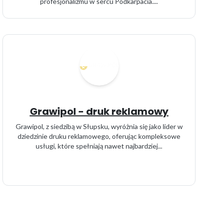
profesjonalizmu w sercu Podkarpacia....
Grawipol - druk reklamowy
Grawipol, z siedzibą w Słupsku, wyróżnia się jako lider w
dziedzinie druku reklamowego, oferując kompleksowe
usługi, które spełniają nawet najbardziej...