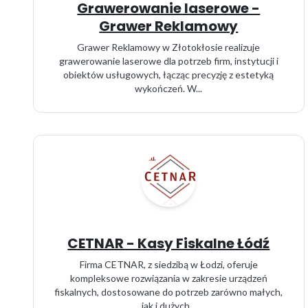
Grawerowanie laserowe -
Grawer Reklamowy
Grawer Reklamowy w Złotokłosie realizuje
grawerowanie laserowe dla potrzeb firm, instytucji i
obiektów usługowych, łącząc precyzję z estetyką
wykończeń. W...
CETNAR - Kasy Fiskalne Łódź
Firma CETNAR, z siedzibą w Łodzi, oferuje
kompleksowe rozwiązania w zakresie urządzeń
fiskalnych, dostosowane do potrzeb zarówno małych,
jak i dużych...