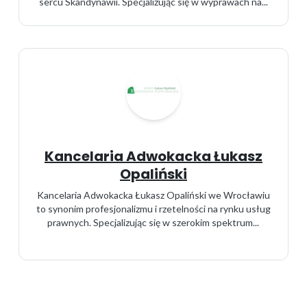
sercu Skandynawii. Specjalizując się w wyprawach na...
Kancelaria Adwokacka Łukasz
Opaliński
Kancelaria Adwokacka Łukasz Opaliński we Wrocławiu
to synonim profesjonalizmu i rzetelności na rynku usług
prawnych. Specjalizując się w szerokim spektrum...