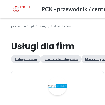
PCK - przewodnik / centr
pck.szczecin.pl
Firmy
Usługi dla firm
Usługi dla firm
Usługi prawne
Pozostałe usługi B2B
Marketing, r