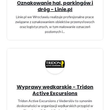
Oznakowanie hal, parkingów i
dróg - Linie.pl
Linie.pl we Wrocławiu realizuje profesjonalne prace
związane z oznakowaniem obiektów przemysłowych
oraz logistycznych, w tym malowanie oznaczeń
poziomych i...
Wyprawy wędkarskie - Tridon
Active Excursions
Tridon Active Excursions z Vederslöv to synonim
doskonałości w organizacji wędkarskich przygód w