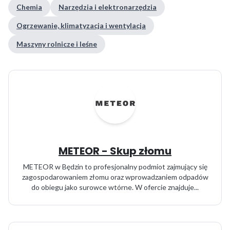
Chemia
Narzędzia i elektronarzędzia
Ogrzewanie, klimatyzacja i wentylacja
Maszyny rolnicze i leśne
METEOR - Skup złomu
METEOR w Będzin to profesjonalny podmiot zajmujący się
zagospodarowaniem złomu oraz wprowadzaniem odpadów
do obiegu jako surowce wtórne. W ofercie znajduje...