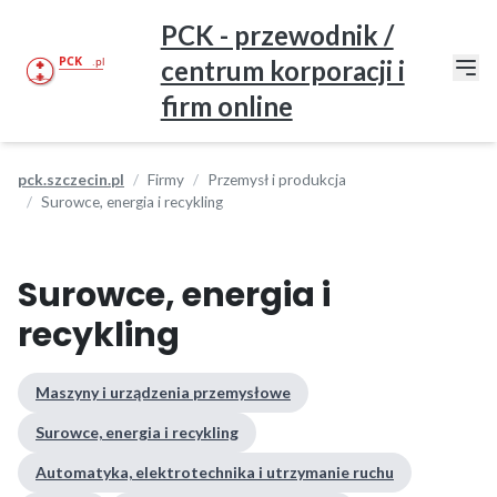
PCK - przewodnik /
centrum korporacji i
firm online
pck.szczecin.pl
Firmy
Przemysł i produkcja
Surowce, energia i recykling
Surowce, energia i
recykling
Maszyny i urządzenia przemysłowe
Surowce, energia i recykling
Automatyka, elektrotechnika i utrzymanie ruchu