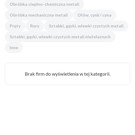
Obróbka cieplno-chemiczna metali
Obróbka mechaniczna metali
Ołów, cynk i cyna
Pręty
Rury
Sztabki, gąski, wlewki czystych metali
Sztabki, gąski, wlewki czystych metali nieżelaznych
Inne
Brak firm do wyświetlenia w tej kategorii.