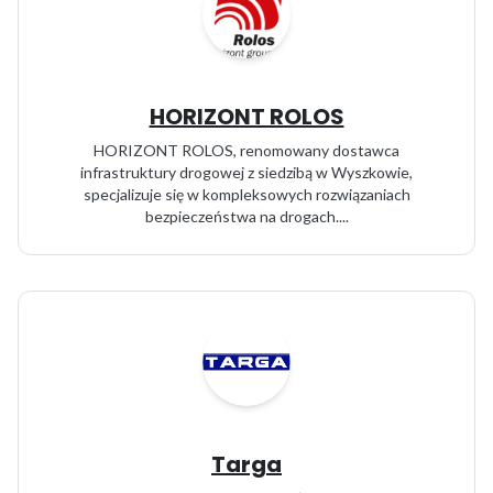
HORIZONT ROLOS
HORIZONT ROLOS, renomowany dostawca
infrastruktury drogowej z siedzibą w Wyszkowie,
specjalizuje się w kompleksowych rozwiązaniach
bezpieczeństwa na drogach....
Targa