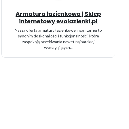
Armatura łazienkowa | Sklep
internetowy evolazienki.pl
Nasza oferta armatury łazienkowej i sanitarnej to
synonim doskonałości i funkcjonalności, które
zaspokoją oczekiwania nawet najbardziej
wymagających...