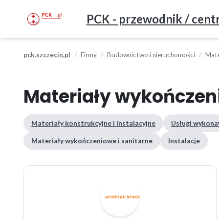
PCK - przewodnik / centr
pck.szczecin.pl
Firmy
Budownictwo i nieruchomości
Mate
Materiały wykończeni
Materiały konstrukcyjne i instalacyjne
Usługi wykona
Materiały wykończeniowe i sanitarne
Instalacje