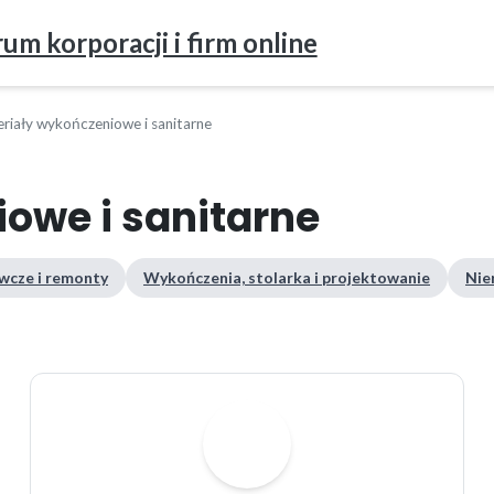
um korporacji i firm online
riały wykończeniowe i sanitarne
owe i sanitarne
wcze i remonty
Wykończenia, stolarka i projektowanie
Nie