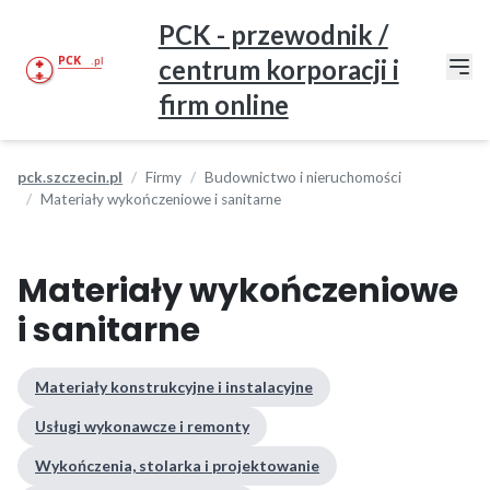
PCK - przewodnik /
centrum korporacji i
firm online
pck.szczecin.pl
Firmy
Budownictwo i nieruchomości
Materiały wykończeniowe i sanitarne
Materiały wykończeniowe
i sanitarne
Materiały konstrukcyjne i instalacyjne
Usługi wykonawcze i remonty
Wykończenia, stolarka i projektowanie