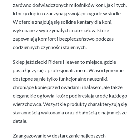
zarówno doświadczonych miłośników koni, jak i tych,
którzy dopiero zaczynają swoją przygodę w siodle.
W ofercie znajdują się solidne kantary dla koni,
wykonane z wytrzymałych materiałów, które
zapewniają komfort i bezpieczeństwo podczas
codziennych czynności stajennych.
Sklep jeździecki Riders Heaven to miejsce, gdzie
pasja łączy się z profesjonalizmem. W asortymencie
dostępne są nie tylko funkcjonalne nauszniki,
chroniące konie przed owadami i hałasem, ale także
eleganckie ogłowia, które podkreślają urodę każdego
wierzchowca. Wszystkie produkty charakteryzują się
starannością wykonania oraz dbałością o najmniejsze
detale.
Zaangażowanie w dostarczanie najlepszych