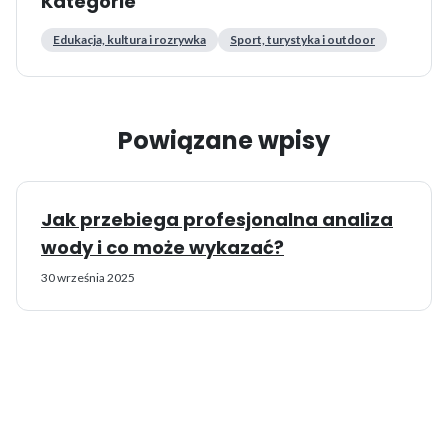
Kategorie
Edukacja, kultura i rozrywka
Sport, turystyka i outdoor
Powiązane wpisy
Jak przebiega profesjonalna analiza
wody i co może wykazać?
30 września 2025