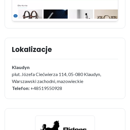
Lokalizacje
Klaudyn
plut. Józefa Ciećwierza 114, 05-080 Klaudyn,
Warszawski zachodni, mazowieckie
Telefon:
+48519550928