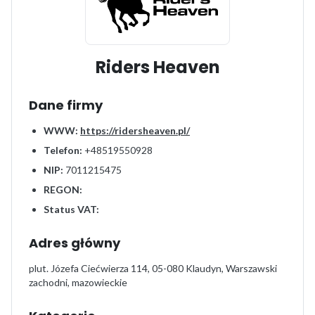
Riders Heaven
Dane firmy
WWW:
https://ridersheaven.pl/
Telefon:
+48519550928
NIP:
7011215475
REGON:
Status VAT:
Adres główny
plut. Józefa Ciećwierza 114, 05-080 Klaudyn, Warszawski
zachodni, mazowieckie