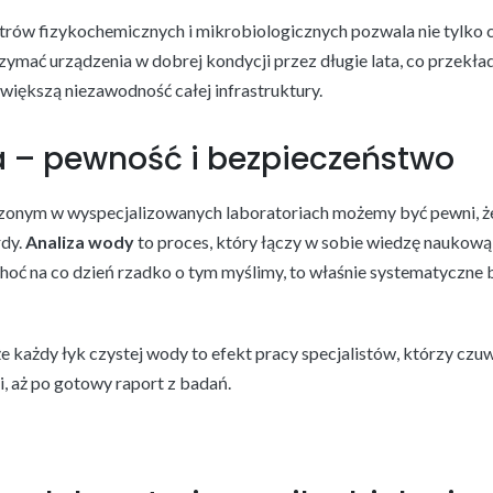
trów fizykochemicznych i mikrobiologicznych pozwala nie tylko 
zymać urządzenia w dobrej kondycji przez długie lata, co przekład
większą niezawodność całej infrastruktury.
 – pewność i bezpieczeństwo
onym w wyspecjalizowanych laboratoriach możemy być pewni, że
rdy.
Analiza wody
to proces, który łączy w sobie wiedzę naukow
 Choć na co dzień rzadko o tym myślimy, to właśnie systematyczne b
 każdy łyk czystej wody to efekt pracy specjalistów, którzy czuwa
 aż po gotowy raport z badań.