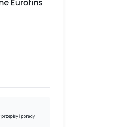
ne Eurofins
 przepisy i porady