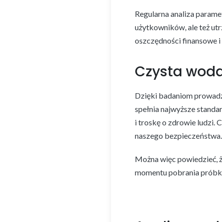
Regularna analiza parame
użytkowników, ale też utr
oszczędności finansowe i 
Czysta woda
Dzięki badaniom prowadz
spełnia najwyższe standa
i troskę o zdrowie ludzi.
naszego bezpieczeństwa.
Można więc powiedzieć, że
momentu pobrania próbki,