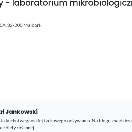
 - laboratorium mikrobiologicz
90A, 82-200 Malbork
ał Jankowski
sta kuchni wegańskiej i zdrowego odżywiania. Na blogu znajdziesz
e diety roślinnej.