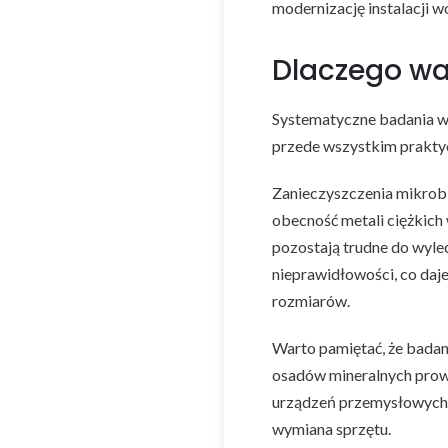
modernizację instalacji 
Dlaczego wa
Systematyczne badania wo
przede wszystkim praktyc
Zanieczyszczenia mikrobi
obecność metali ciężkich 
pozostają trudne do wyle
nieprawidłowości, co daj
rozmiarów.
Warto pamiętać, że badan
osadów mineralnych prowa
urządzeń przemysłowych. 
wymiana sprzętu.