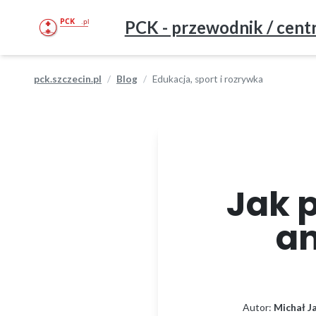
PCK - przewodnik / centr
pck.szczecin.pl
Blog
Edukacja, sport i rozrywka
Jak 
an
Autor:
Michał J