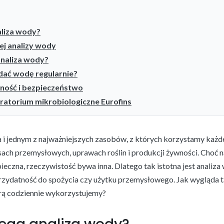
aliza wody?
ej analizy wody
naliza wody?
dać wodę regularnie?
ność i bezpieczeństwo
oratorium mikrobiologiczne Eurofins
 i jednym z najważniejszych zasobów, z których korzystamy każdeg
ch przemysłowych, uprawach roślin i produkcji żywności. Choć n
ieczna, rzeczywistość bywa inna. Dlatego tak istotna jest analiza
i przydatność do spożycia czy użytku przemysłowego. Jak wygląda 
rą codziennie wykorzystujemy?