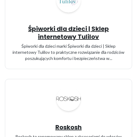
Śpiworki dla dzieci | Sklep
internetowy Tulilov
Śpiworki dla dzieci marki Śpiworki dla dzieci | Sklep
internetowy Tulilov to praktyczne rozwiązanie dla rodziców
poszukujących komfortu i bezpieczeństwa w...
Roskosh
Roskosh to renomowany sklep z akcesoriami do włosów