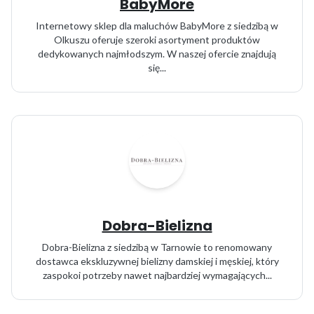
BabyMore
Internetowy sklep dla maluchów BabyMore z siedzibą w
Olkuszu oferuje szeroki asortyment produktów
dedykowanych najmłodszym. W naszej ofercie znajdują
się...
Dobra-Bielizna
Dobra-Bielizna z siedzibą w Tarnowie to renomowany
dostawca ekskluzywnej bielizny damskiej i męskiej, który
zaspokoi potrzeby nawet najbardziej wymagających...