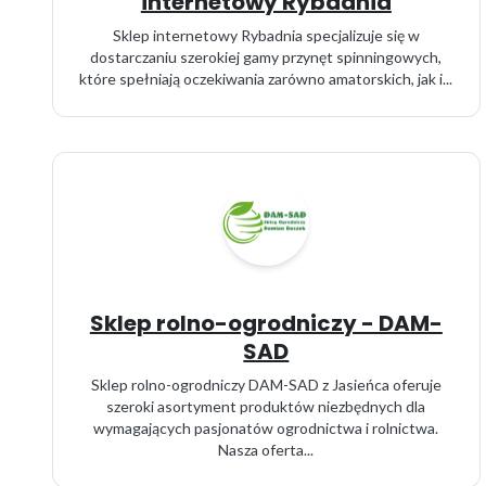
internetowy Rybadnia
Sklep internetowy Rybadnia specjalizuje się w
dostarczaniu szerokiej gamy przynęt spinningowych,
które spełniają oczekiwania zarówno amatorskich, jak i...
Sklep rolno-ogrodniczy - DAM-
SAD
Sklep rolno-ogrodniczy DAM-SAD z Jasieńca oferuje
szeroki asortyment produktów niezbędnych dla
wymagających pasjonatów ogrodnictwa i rolnictwa.
Nasza oferta...