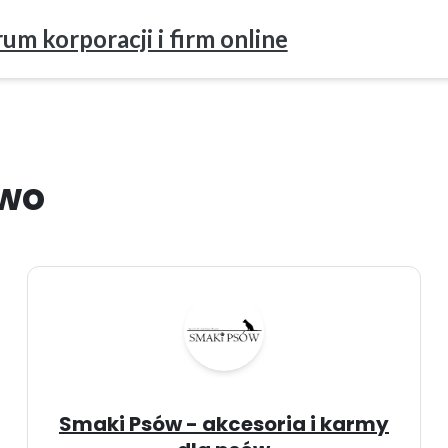
um korporacji i firm online
two
Smaki Psów - akcesoria i karmy