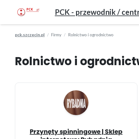
PCK - przewodnik / centr
pck.szczecin.pl
Firmy
Rolnictwo i ogrodnictwo
Rolnictwo i ogrodnic
Przynęty spinningowe | Sklep