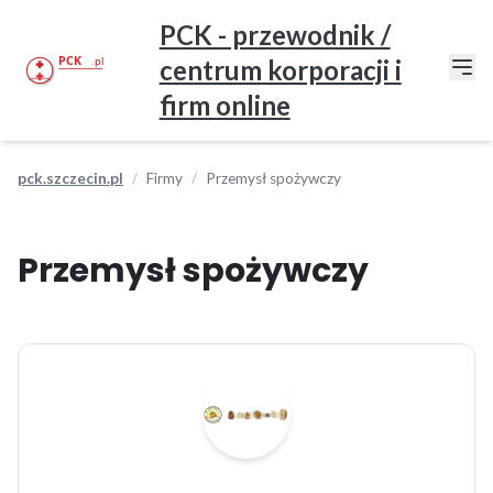
PCK - przewodnik /
centrum korporacji i
firm online
pck.szczecin.pl
Firmy
Przemysł spożywczy
Przemysł spożywczy