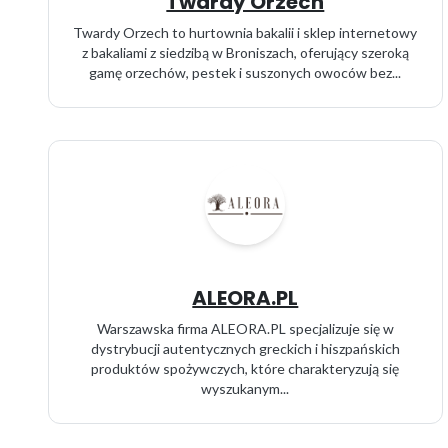
Twardy Orzech
Twardy Orzech to hurtownia bakalii i sklep internetowy
z bakaliami z siedzibą w Broniszach, oferujący szeroką
gamę orzechów, pestek i suszonych owoców bez...
ALEORA.PL
Warszawska firma ALEORA.PL specjalizuje się w
dystrybucji autentycznych greckich i hiszpańskich
produktów spożywczych, które charakteryzują się
wyszukanym...