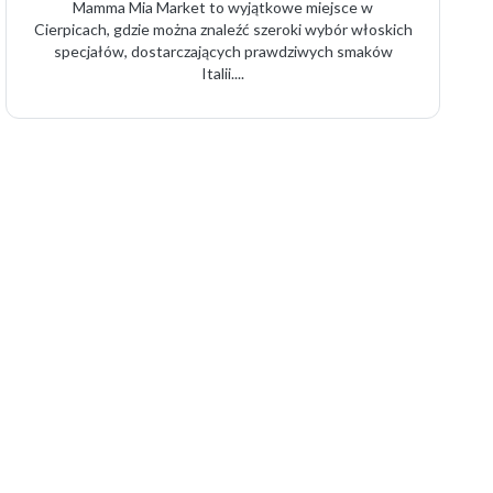
Mamma Mia Market to wyjątkowe miejsce w
Cierpicach, gdzie można znaleźć szeroki wybór włoskich
specjałów, dostarczających prawdziwych smaków
Italii....