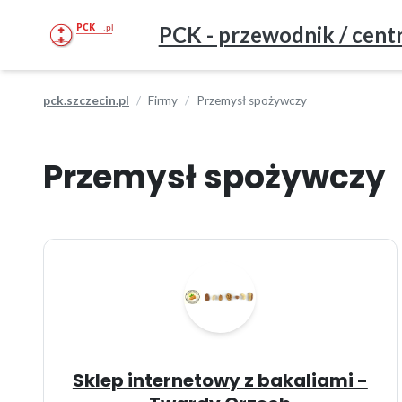
PCK - przewodnik / centr
pck.szczecin.pl
Firmy
Przemysł spożywczy
Przemysł spożywczy
Sklep internetowy z bakaliami -