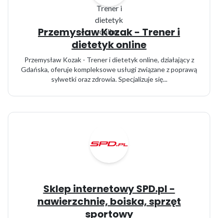
Przemysław Kozak - Trener i
dietetyk online
Przemysław Kozak - Trener i dietetyk online, działający z
Gdańska, oferuje kompleksowe usługi związane z poprawą
sylwetki oraz zdrowia. Specjalizuje się...
Sklep internetowy SPD.pl -
nawierzchnie, boiska, sprzęt
sportowy