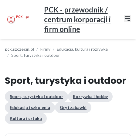
PCK - przewodnik /
centrum korporacji i
firm online
pck.szczecin.pl
Firmy
Edukacja, kultura i rozrywka
Sport, turystyka i outdoor
Sport, turystyka i outdoor
Sport, turystyka i outdoor
Rozrywka i hobby
Edukacja i szkolenia
Gry i zabawki
Kultura i sztuka