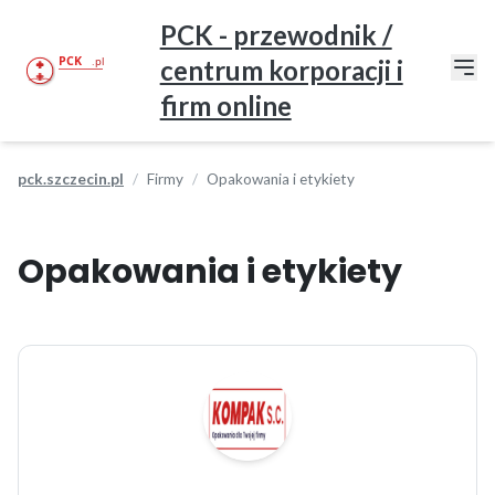
PCK - przewodnik /
centrum korporacji i
firm online
pck.szczecin.pl
Firmy
Opakowania i etykiety
Opakowania i etykiety