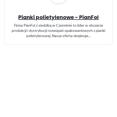
Pianki polietylenowe - PianFol
Firma PianFol z siedzibą w Czerminie to lider w obszarze
produkcji i dystrybucji rozwiązań opakowaniowych z pianki
polietylenowej. Nasza oferta obejmuje...