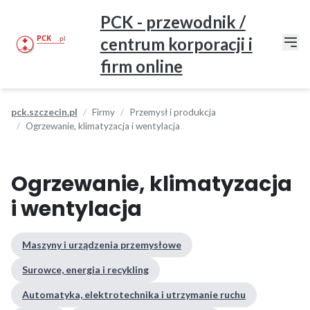
PCK - przewodnik /
centrum korporacji i
firm online
pck.szczecin.pl
Firmy
Przemysł i produkcja
Ogrzewanie, klimatyzacja i wentylacja
Ogrzewanie, klimatyzacja
i wentylacja
Maszyny i urządzenia przemysłowe
Surowce, energia i recykling
Automatyka, elektrotechnika i utrzymanie ruchu