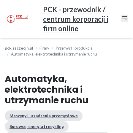
PCK - przewodnik /
centrum korporacji i
firm online
pck.szczecin.pl
Firmy
Przemysł i produkcja
Automatyka, elektrotechnika i utrzymanie ruchu
Automatyka,
elektrotechnika i
utrzymanie ruchu
Maszyny i urządzenia przemysłowe
Surowce, energia i recykling