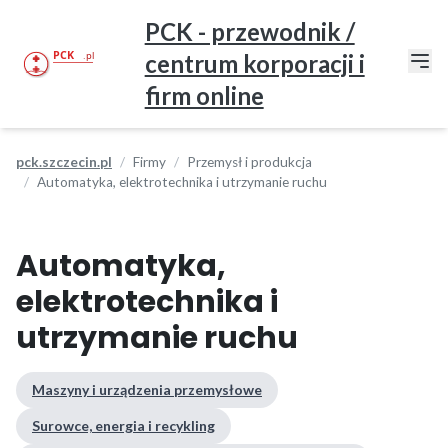
PCK - przewodnik /
centrum korporacji i
firm online
pck.szczecin.pl
Firmy
Przemysł i produkcja
Automatyka, elektrotechnika i utrzymanie ruchu
Automatyka,
elektrotechnika i
utrzymanie ruchu
Maszyny i urządzenia przemysłowe
Surowce, energia i recykling