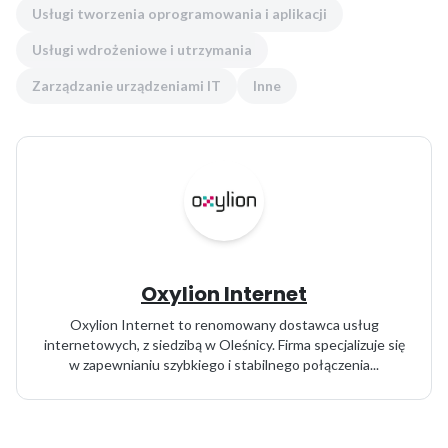
Usługi tworzenia oprogramowania i aplikacji
Usługi wdrożeniowe i utrzymania
Zarządzanie urządzeniami IT
Inne
Oxylion Internet
Oxylion Internet to renomowany dostawca usług
internetowych, z siedzibą w Oleśnicy. Firma specjalizuje się
w zapewnianiu szybkiego i stabilnego połączenia...