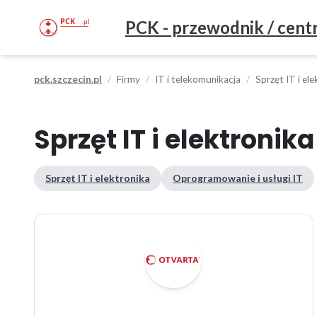
PCK - przewodnik / centr
pck.szczecin.pl
Firmy
IT i telekomunikacja
Sprzęt IT i ele
Sprzęt IT i elektronika
Sprzęt IT i elektronika
Oprogramowanie i usługi IT