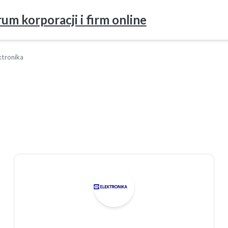
um korporacji i firm online
ktronika