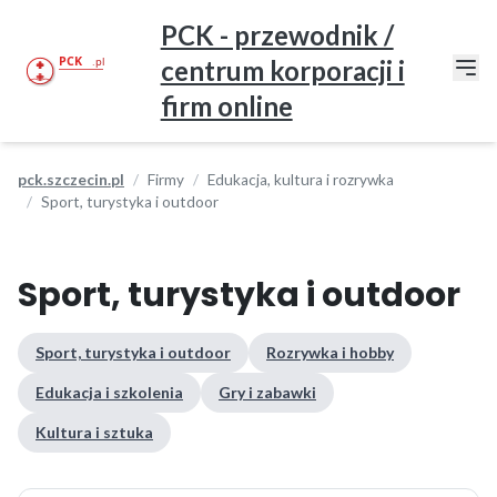
PCK - przewodnik /
centrum korporacji i
firm online
pck.szczecin.pl
Firmy
Edukacja, kultura i rozrywka
Sport, turystyka i outdoor
Sport, turystyka i outdoor
Sport, turystyka i outdoor
Rozrywka i hobby
Edukacja i szkolenia
Gry i zabawki
Kultura i sztuka