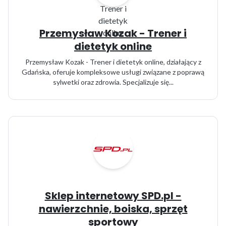
Przemysław Kozak - Trener i
dietetyk online
Przemysław Kozak - Trener i dietetyk online, działający z
Gdańska, oferuje kompleksowe usługi związane z poprawą
sylwetki oraz zdrowia. Specjalizuje się...
Sklep internetowy SPD.pl -
nawierzchnie, boiska, sprzęt
sportowy