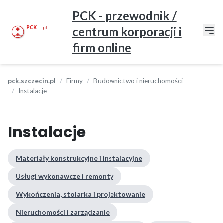
PCK - przewodnik /
centrum korporacji i
firm online
pck.szczecin.pl
Firmy
Budownictwo i nieruchomości
Instalacje
Instalacje
Materiały konstrukcyjne i instalacyjne
Usługi wykonawcze i remonty
Wykończenia, stolarka i projektowanie
Nieruchomości i zarządzanie