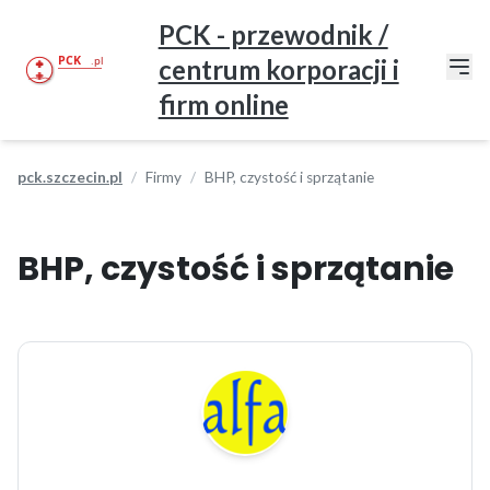
PCK - przewodnik /
centrum korporacji i
firm online
pck.szczecin.pl
Firmy
BHP, czystość i sprzątanie
BHP, czystość i sprzątanie