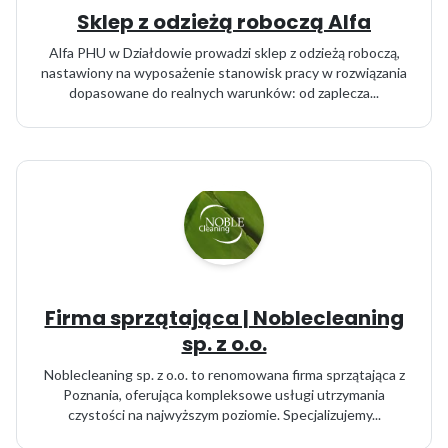
Sklep z odzieżą roboczą Alfa
Alfa PHU w Działdowie prowadzi sklep z odzieżą roboczą,
nastawiony na wyposażenie stanowisk pracy w rozwiązania
dopasowane do realnych warunków: od zaplecza...
Firma sprzątająca | Noblecleaning
sp. z o.o.
Noblecleaning sp. z o.o. to renomowana firma sprzątająca z
Poznania, oferująca kompleksowe usługi utrzymania
czystości na najwyższym poziomie. Specjalizujemy...