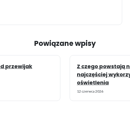
Powiązane wpisy
d przewijak
Z czego powstają 
najczęściej wykor
oświetlenia
12 czerwca 2026