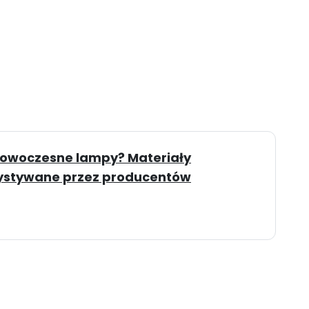
nowoczesne lampy? Materiały
zystywane przez producentów