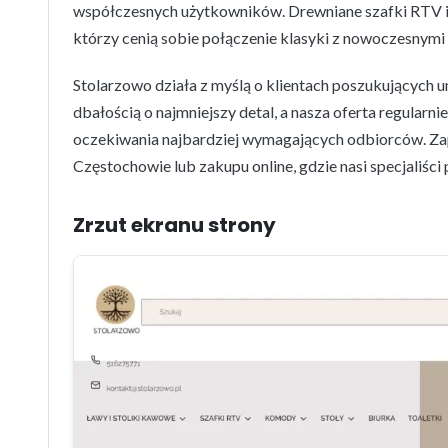
współczesnych użytkowników. Drewniane szafki RTV i k
którzy cenią sobie połączenie klasyki z nowoczesnymi
Stolarzowo działa z myślą o klientach poszukujących 
dbałością o najmniejszy detal, a nasza oferta regularn
oczekiwania najbardziej wymagających odbiorców. Za
Częstochowie lub zakupu online, gdzie nasi specjaliś
Zrzut ekranu strony