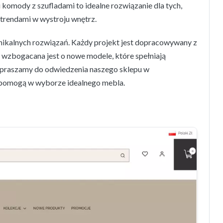
omody z szufladami to idealne rozwiązanie dla tych,
 trendami w wystroju wnętrz.
unikalnych rozwiązań. Każdy projekt jest dopracowywany z
ie wzbogacana jest o nowe modele, które spełniają
praszamy do odwiedzenia naszego sklepu w
ci pomogą w wyborze idealnego mebla.