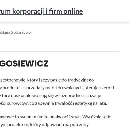
um korporacji i firm online
eblami Stolarzowo
UGOSIEWICZ
ęstochowie, który łączy pasję do tradycyjnego
 produkcji i sprzedaży mebli drewnianych, oferuje szeroki
które doskonale wpisują się w różnorodne aranżacje
ści surowców, co zapewnia trwałość i estetykę na lata.
awowe to synonim funkcjonalności i stylu. Wyróżniają się
nym projektem, który odpowiada na potrzeby