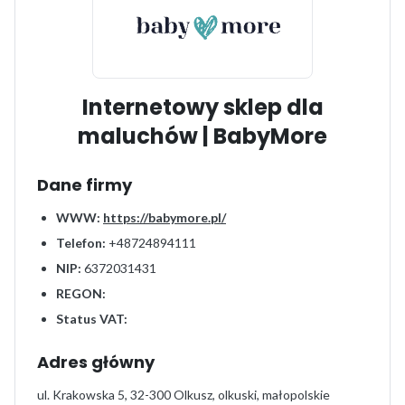
Internetowy sklep dla
maluchów | BabyMore
Dane firmy
WWW:
https://babymore.pl/
Telefon:
+48724894111
NIP:
6372031431
REGON:
Status VAT:
Adres główny
ul. Krakowska 5, 32-300 Olkusz, olkuski, małopolskie