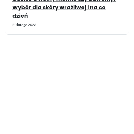
Wybór dla skóry wrażliwej i na co
dzień
20 lutego 2026