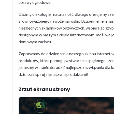
uprawy ogrodowe.
Dbamy o ekologię i naturalność, dlatego oferujemy sz
zrównoważonego nawożenia roślin. Uzupełnieniem nasze
niezbędnych składników odżywczych, wspierając szybki 
dostępnym w naszym sklepie internetowym, możliwe j
domowym zaciszu.
Zapraszamy do odwiedzenia naszego sklepu interneto
produktów, które pomogą w stworzeniu pięknego i zdr
jesteśmy w stanie doradzić najlepsze rozwiązania dla
dziś i zainspiruj się naszymi produktami!
Zrzut ekranu strony