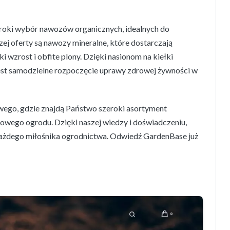
eroki wybór nawozów organicznych, idealnych do
j oferty są nawozy mineralne, które dostarczają
wzrost i obfite plony. Dzięki nasionom na kiełki
est samodzielne rozpoczęcie uprawy zdrowej żywności w
wego, gdzie znajdą Państwo szeroki asortyment
owego ogrodu. Dzięki naszej wiedzy i doświadczeniu,
 każdego miłośnika ogrodnictwa. Odwiedź GardenBase już