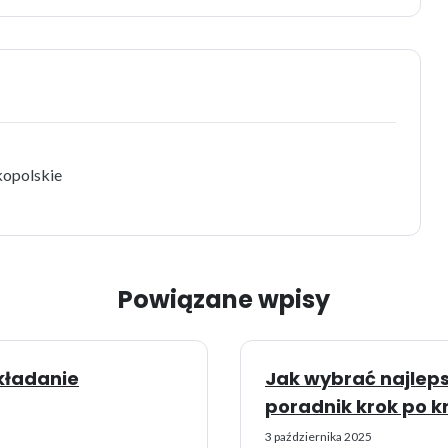
kopolskie
Powiązane wpisy
kładanie
Jak wybrać najlep
poradnik krok po k
3 października 2025