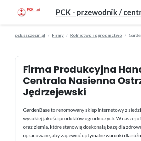
PCK - przewodnik / centr
pck.szczecin.pl
Firmy
Rolnictwo i ogrodnictwo
Garde
Firma Produkcyjna Ha
Centrala Nasienna Ostr
Jędrzejewski
GardenBase to renomowany sklep internetowy z siedzib
wysokiej jakości produktów ogrodniczych. W naszej ofe
oraz ziemia, które stanowią doskonałą bazę dla zdrowe
opracowane, aby zapewnić optymalne warunki dla róż