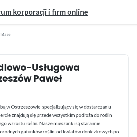
um korporacji i firm online
nBase
ndlowo-Usługowa
zeszów Paweł
ą w Ostrzeszowie, specjalizujący się w dostarczaniu
rcie znajdują się przede wszystkim podłoża do roślin
go wzrostu roślin. Nasze mieszanki są starannie
norodnych gatunków roślin, od kwiatów doniczkowych po