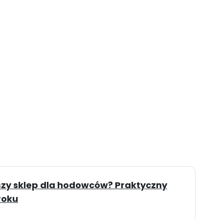
szy sklep dla hodowców? Praktyczny
roku