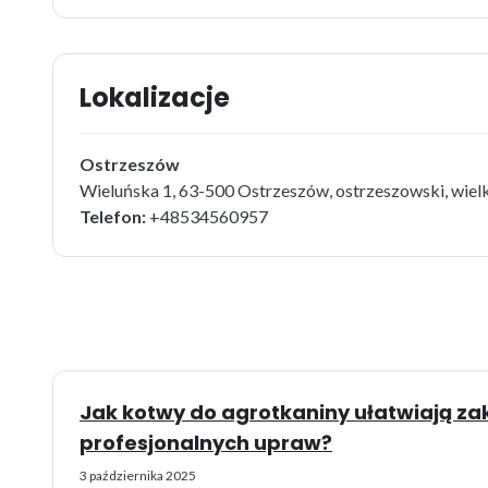
Lokalizacje
Ostrzeszów
Wieluńska 1, 63-500 Ostrzeszów, ostrzeszowski, wiel
Telefon:
+48534560957
Jak kotwy do agrotkaniny ułatwiają za
profesjonalnych upraw?
3 października 2025