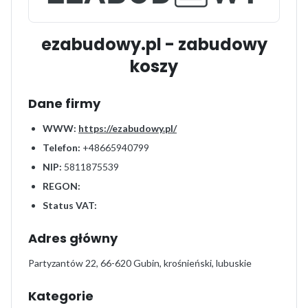
ezabudowy.pl - zabudowy
koszy
Dane firmy
WWW:
https://ezabudowy.pl/
Telefon:
+48665940799
NIP:
5811875539
REGON:
Status VAT:
Adres główny
Partyzantów 22, 66-620 Gubin, krośnieński, lubuskie
Kategorie