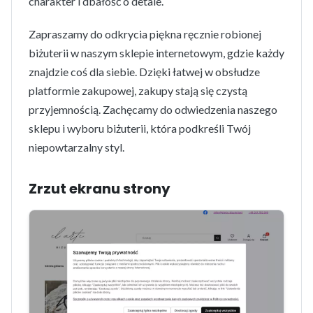
charakter i dbałość o detale.
Zapraszamy do odkrycia piękna ręcznie robionej
biżuterii w naszym sklepie internetowym, gdzie każdy
znajdzie coś dla siebie. Dzięki łatwej w obsłudze
platformie zakupowej, zakupy stają się czystą
przyjemnością. Zachęcamy do odwiedzenia naszego
sklepu i wyboru biżuterii, która podkreśli Twój
niepowtarzalny styl.
Zrzut ekranu strony