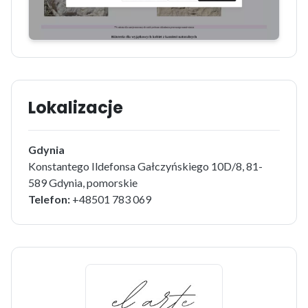
Lokalizacje
Gdynia
Konstantego Ildefonsa Gałczyńskiego 10D/8, 81-
589 Gdynia, pomorskie
Telefon:
+48501 783 069