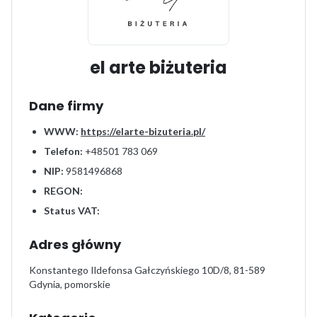
el arte biżuteria
Dane firmy
WWW:
https://elarte-bizuteria.pl/
Telefon:
+48501 783 069
NIP:
9581496868
REGON:
Status VAT:
Adres główny
Konstantego Ildefonsa Gałczyńskiego 10D/8, 81-589
Gdynia, pomorskie