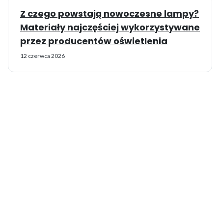
Z czego powstają nowoczesne lampy?
Materiały najczęściej wykorzystywane
przez producentów oświetlenia
12 czerwca 2026