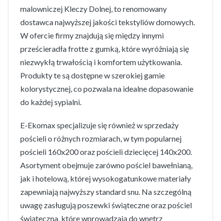
malowniczej Kleczy Dolnej, to renomowany
dostawca najwyższej jakości tekstyliów domowych.
W ofercie firmy znajdują się między innymi
prześcieradła frotte z gumką, które wyróżniają się
niezwykłą trwałością i komfortem użytkowania.
Produkty te są dostępne w szerokiej gamie
kolorystycznej, co pozwala na idealne dopasowanie
do każdej sypialni.
E-Ekomax specjalizuje się również w sprzedaży
pościeli o różnych rozmiarach, w tym popularnej
pościeli 160x200 oraz pościeli dziecięcej 140x200.
Asortyment obejmuje zarówno pościel bawełnianą,
jak i hotelową, której wysokogatunkowe materiały
zapewniają najwyższy standard snu. Na szczególną
uwagę zasługują poszewki świąteczne oraz pościel
świąteczna, które wprowadzają do wnętrz