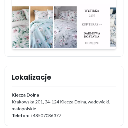
Lokalizacje
Klecza Dolna
Krakowska 201, 34-124 Klecza Dolna, wadowicki,
małopolskie
Telefon:
+48507086377