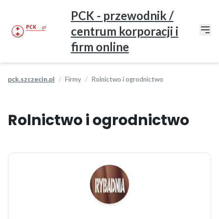
PCK - przewodnik /
centrum korporacji i
firm online
pck.szczecin.pl
Firmy
Rolnictwo i ogrodnictwo
Rolnictwo i ogrodnictwo