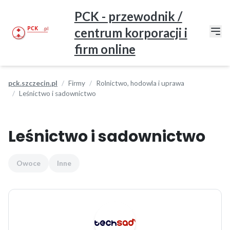
PCK - przewodnik /
centrum korporacji i
firm online
pck.szczecin.pl
Firmy
Rolnictwo, hodowla i uprawa
Leśnictwo i sadownictwo
Leśnictwo i sadownictwo
Owoce
Inne