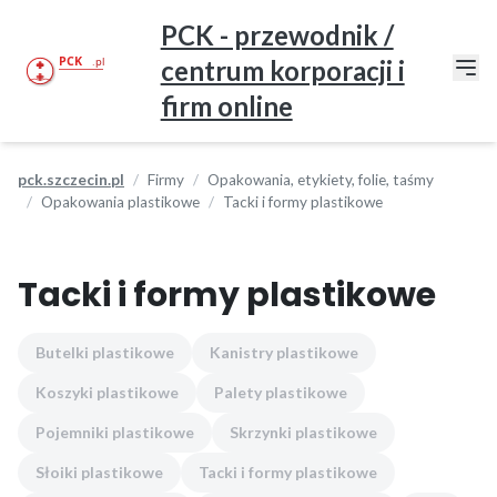
PCK - przewodnik /
centrum korporacji i
firm online
pck.szczecin.pl
Firmy
Opakowania, etykiety, folie, taśmy
Opakowania plastikowe
Tacki i formy plastikowe
Tacki i formy plastikowe
Butelki plastikowe
Kanistry plastikowe
Koszyki plastikowe
Palety plastikowe
Pojemniki plastikowe
Skrzynki plastikowe
Słoiki plastikowe
Tacki i formy plastikowe