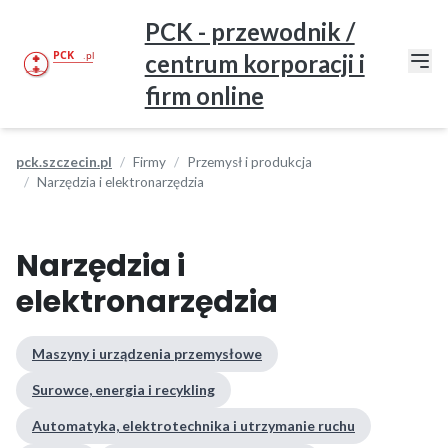
PCK - przewodnik /
centrum korporacji i
firm online
pck.szczecin.pl
Firmy
Przemysł i produkcja
Narzędzia i elektronarzędzia
Narzędzia i
elektronarzędzia
Maszyny i urządzenia przemysłowe
Surowce, energia i recykling
Automatyka, elektrotechnika i utrzymanie ruchu